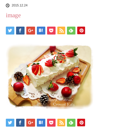
2015.12.24
image