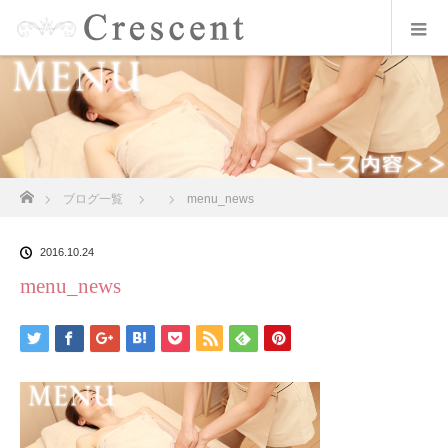
ホーム
ブログ一覧
menu_news
2016.10.24
menu_news