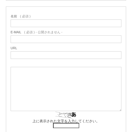
名前
( 必須 )
E-MAIL
( 必須 ) - 公開されません -
URL
上に表示された文字を入力してください。