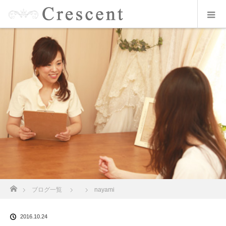
ホーム
ブログ一覧
nayami
2016.10.24