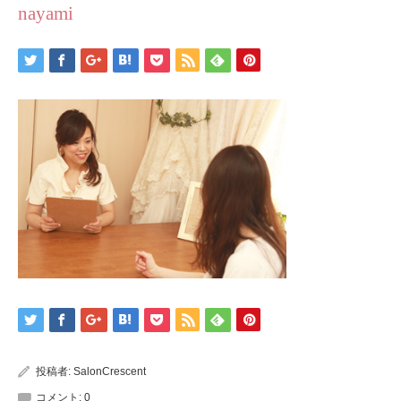
nayami
投稿者:
SalonCrescent
コメント:
0